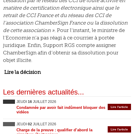
cessation par le réseau des CCI de toute activité en
matière de certification électronique ainsi que le
retrait de CCI France et du réseau des CCI de
l’association ChamberSign France ou la dissolution
de cette association »
. Pour l’instant, le ministre de
l’Economie n’a pas réagi à ce courrier à portée
juridique. Enfin, Support RGS compte assigner
ChamberSign afin d’obtenir sa dissolution pour
objet illicite.
Lire la décision
Les dernières actualités...
JEUDI
16
JUILLET 2026
Condamnée par avoir fait indûment bloquer des
Lire l'article
vidéos
JEUDI
02
JUILLET 2026
Charge de la preuve : qualifier d’abord la
Lire l'article