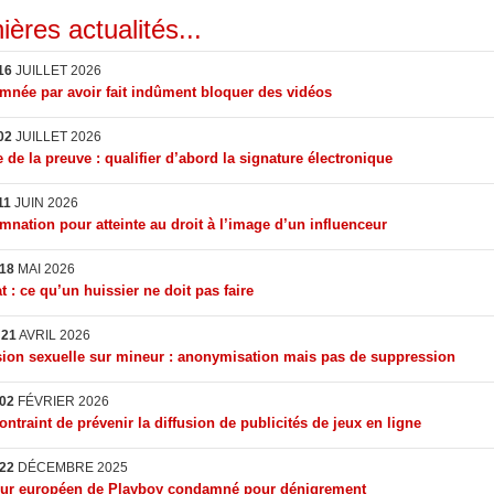
ières actualités...
16
JUILLET 2026
née par avoir fait indûment bloquer des vidéos
02
JUILLET 2026
 de la preuve : qualifier d’abord la signature électronique
11
JUIN 2026
nation pour atteinte au droit à l’image d’un influenceur
18
MAI 2026
t : ce qu’un huissier ne doit pas faire
I
21
AVRIL 2026
ion sexuelle sur mineur : anonymisation mais pas de suppression
02
FÉVRIER 2026
ontraint de prévenir la diffusion de publicités de jeux en ligne
22
DÉCEMBRE 2025
eur européen de Playboy condamné pour dénigrement