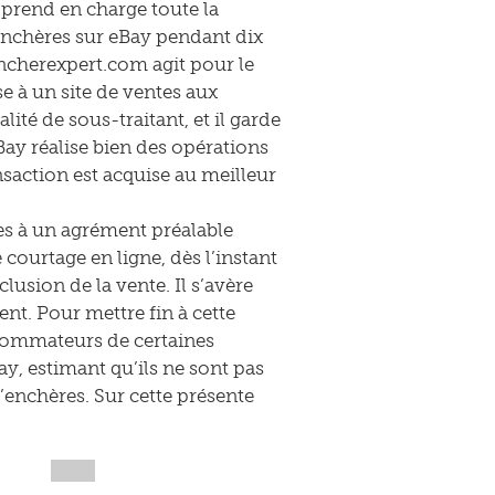
l prend en charge toute la
 enchères sur eBay pendant dix
Encherexpert.com agit pour le
se à un site de ventes aux
ité de sous-traitant, et il garde
Bay réalise bien des opérations
saction est acquise au meilleur
ues à un agrément préalable
courtage en ligne, dès l’instant
clusion de la vente. Il s’avère
nt. Pour mettre fin à cette
nsommateurs de certaines
ay, estimant qu’ils ne sont pas
’enchères. Sur cette présente