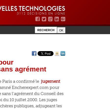
ELLES TECHNOLOGIES
3112 DÉCISIONS EN LIGNE
pour
 sans agrément
e Paris a confirmé le
jugement
ondamné Encherexpert.com pour
e sans l’agrément du Conseil des
 du 10 juillet 2000. Les juges
nchères publiques, adjugeant les