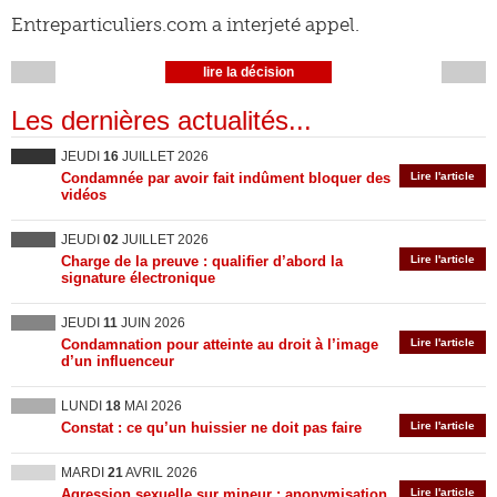
Entreparticuliers.com a interjeté appel.
lire la décision
Les dernières actualités...
JEUDI
16
JUILLET 2026
Condamnée par avoir fait indûment bloquer des
Lire l'article
vidéos
JEUDI
02
JUILLET 2026
Charge de la preuve : qualifier d’abord la
Lire l'article
signature électronique
JEUDI
11
JUIN 2026
Condamnation pour atteinte au droit à l’image
Lire l'article
d’un influenceur
LUNDI
18
MAI 2026
Constat : ce qu’un huissier ne doit pas faire
Lire l'article
MARDI
21
AVRIL 2026
Agression sexuelle sur mineur : anonymisation
Lire l'article