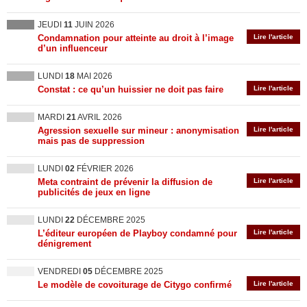
JEUDI
11
JUIN 2026
Condamnation pour atteinte au droit à l’image
Lire l'article
d’un influenceur
LUNDI
18
MAI 2026
Constat : ce qu’un huissier ne doit pas faire
Lire l'article
MARDI
21
AVRIL 2026
Agression sexuelle sur mineur : anonymisation
Lire l'article
mais pas de suppression
LUNDI
02
FÉVRIER 2026
Meta contraint de prévenir la diffusion de
Lire l'article
publicités de jeux en ligne
LUNDI
22
DÉCEMBRE 2025
L’éditeur européen de Playboy condamné pour
Lire l'article
dénigrement
VENDREDI
05
DÉCEMBRE 2025
Le modèle de covoiturage de Citygo confirmé
Lire l'article