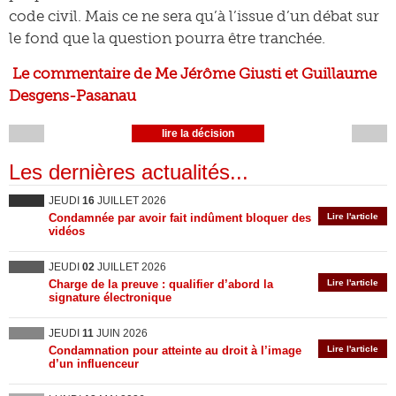
code civil. Mais ce ne sera qu’à l’issue d’un débat sur
le fond que la question pourra être tranchée.
Le commentaire de Me Jérôme Giusti et Guillaume
Desgens-Pasanau
lire la décision
Les dernières actualités...
JEUDI
16
JUILLET 2026
Condamnée par avoir fait indûment bloquer des
Lire l'article
vidéos
JEUDI
02
JUILLET 2026
Charge de la preuve : qualifier d’abord la
Lire l'article
signature électronique
JEUDI
11
JUIN 2026
Condamnation pour atteinte au droit à l’image
Lire l'article
d’un influenceur