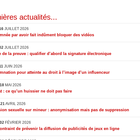
ières actualités...
16
JUILLET 2026
née par avoir fait indûment bloquer des vidéos
02
JUILLET 2026
 de la preuve : qualifier d’abord la signature électronique
11
JUIN 2026
nation pour atteinte au droit à l’image d’un influenceur
18
MAI 2026
t : ce qu’un huissier ne doit pas faire
I
21
AVRIL 2026
ion sexuelle sur mineur : anonymisation mais pas de suppression
02
FÉVRIER 2026
ontraint de prévenir la diffusion de publicités de jeux en ligne