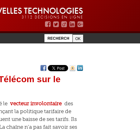
ELLES TECHNOLOGIES
3112 DÉCISIONS EN LIGNE
Télécom sur le
é le
vecteur involontaire
des
ant la politique tarifaire de
nt une baisse de ses tarifs. Ils
La chaîne n’a pas fait savoir ses