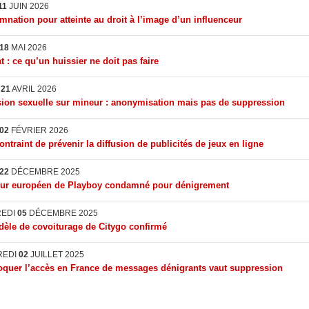
11
JUIN 2026
nation pour atteinte au droit à l’image d’un influenceur
18
MAI 2026
t : ce qu’un huissier ne doit pas faire
I
21
AVRIL 2026
ion sexuelle sur mineur : anonymisation mais pas de suppression
02
FÉVRIER 2026
ontraint de prévenir la diffusion de publicités de jeux en ligne
22
DÉCEMBRE 2025
eur européen de Playboy condamné pour dénigrement
REDI
05
DÉCEMBRE 2025
èle de covoiturage de Citygo confirmé
REDI
02
JUILLET 2025
quer l’accès en France de messages dénigrants vaut suppression