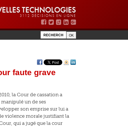
ELLES TECHNOLOGIES
3112 DÉCISIONS EN LIGNE
our faute grave
010, la Cour de cassation a
t manipulé un de ses
lopper son emprise sur lui a
e violence morale justifiant la
Cour, qui a jugé que la cour