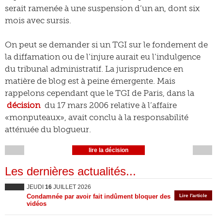
serait ramenée à une suspension d’un an, dont six
mois avec sursis.
On peut se demander si un TGI sur le fondement de
la diffamation ou de l’injure aurait eu l’indulgence
du tribunal administratif. La jurisprudence en
matière de blog est à peine émergente. Mais
rappelons cependant que le TGI de Paris, dans la
décision
du 17 mars 2006 relative à l’affaire
«monputeaux», avait conclu à la responsabilité
atténuée du blogueur.
lire la décision
Les dernières actualités...
JEUDI
16
JUILLET 2026
Condamnée par avoir fait indûment bloquer des
Lire l'article
vidéos