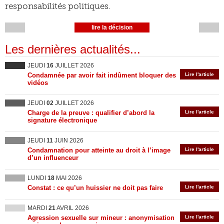
responsabilités politiques.
lire la décision
Les dernières actualités...
JEUDI
16
JUILLET 2026
Condamnée par avoir fait indûment bloquer des
Lire l'article
vidéos
JEUDI
02
JUILLET 2026
Charge de la preuve : qualifier d’abord la
Lire l'article
signature électronique
JEUDI
11
JUIN 2026
Condamnation pour atteinte au droit à l’image
Lire l'article
d’un influenceur
LUNDI
18
MAI 2026
Constat : ce qu’un huissier ne doit pas faire
Lire l'article
MARDI
21
AVRIL 2026
Agression sexuelle sur mineur : anonymisation
Lire l'article