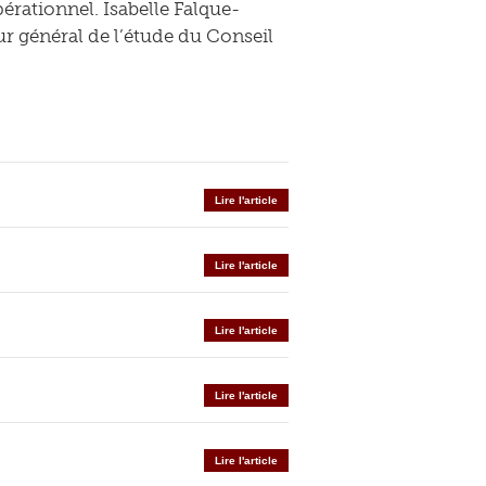
érationnel. Isabelle Falque-
eur général de l’étude du Conseil
Lire l'article
Lire l'article
Lire l'article
Lire l'article
Lire l'article