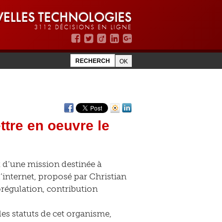
ELLES TECHNOLOGIES
3112 DÉCISIONS EN LIGNE
ttre en oeuvre le
t d’une mission destinée à
’internet, proposé par Christian
corégulation, contribution
les statuts de cet organisme,