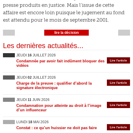
presse produits en justice. Mais l’issue de cette
affaire est encore loin puisque le jugement au fond
est attendu pour le mois de septembre 2001.
lire la décision
Les dernières actualités...
JEUDI
16
JUILLET 2026
Condamnée par avoir fait indûment bloquer des
Lire l'article
vidéos
JEUDI
02
JUILLET 2026
Charge de la preuve : qualifier d’abord la
Lire l'article
signature électronique
JEUDI
11
JUIN 2026
Condamnation pour atteinte au droit à l’image
Lire l'article
d’un influenceur
LUNDI
18
MAI 2026
Constat : ce qu’un huissier ne doit pas faire
Lire l'article