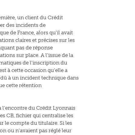
remière, un client du Crédit
ier des incidents de
ue de France, alors qu’il avait
tions claires et précises sur les
iquant pas de réponse
tions sur place. A l’issue de la
matiques de l’inscription du
st à cette occasion qu’elle a
it dû à un incident technique dans
ue cette rétention
 à l’encontre du Crédit Lyonnais
s CB, fichier qui centralise les
le compte du titulaire. Si les
n ou n’avaient pas réglé leur