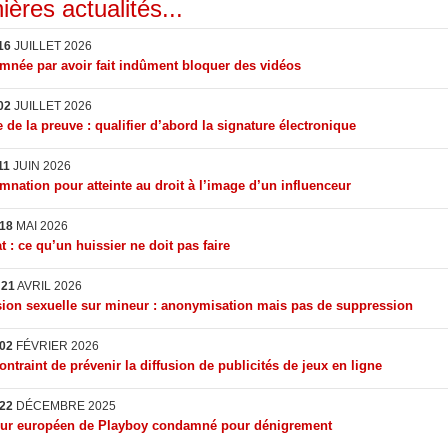
ières actualités...
16
JUILLET 2026
née par avoir fait indûment bloquer des vidéos
02
JUILLET 2026
 de la preuve : qualifier d’abord la signature électronique
11
JUIN 2026
nation pour atteinte au droit à l’image d’un influenceur
18
MAI 2026
t : ce qu’un huissier ne doit pas faire
I
21
AVRIL 2026
ion sexuelle sur mineur : anonymisation mais pas de suppression
02
FÉVRIER 2026
ontraint de prévenir la diffusion de publicités de jeux en ligne
22
DÉCEMBRE 2025
eur européen de Playboy condamné pour dénigrement