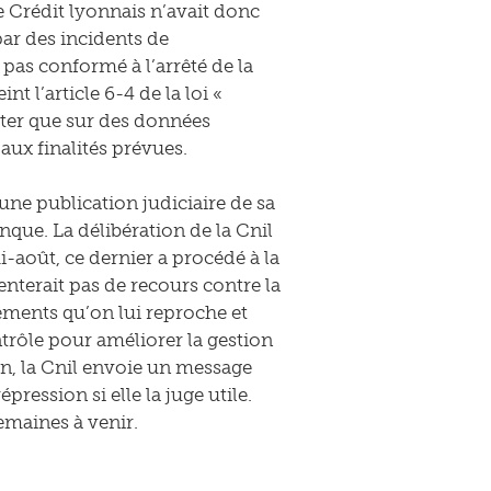
Le Crédit lyonnais n’avait donc
par des incidents de
 pas conformé à l’arrêté de la
t l’article 6-4 de la loi «
rter que sur des données
aux finalités prévues.
ne publication judiciaire de sa
nque. La délibération de la Cnil
mi-août, ce dernier a procédé à la
tenterait pas de recours contre la
ements qu’on lui reproche et
trôle pour améliorer la gestion
ion, la Cnil envoie un message
épression si elle la juge utile.
emaines à venir.