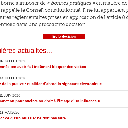
e borne à imposer de
« bonnes pratiques »
en matière de
appelle le Conseil constitutionnel, il ne lui appartient
ures réglementaires prises en application de l’article 8 d
onnelle dans une précédente décision.
lire la décision
ières actualités...
16
JUILLET 2026
née par avoir fait indûment bloquer des vidéos
02
JUILLET 2026
 de la preuve : qualifier d’abord la signature électronique
11
JUIN 2026
nation pour atteinte au droit à l’image d’un influenceur
18
MAI 2026
t : ce qu’un huissier ne doit pas faire