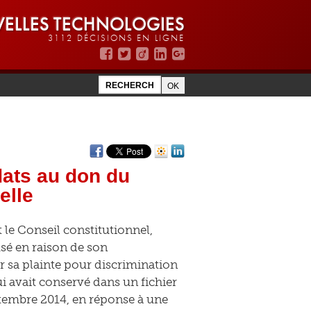
ELLES TECHNOLOGIES
3112 DÉCISIONS EN LIGNE
ats au don du
elle
le Conseil constitutionnel,
sé en raison de son
r sa plainte pour discrimination
ui avait conservé dans un fichier
tembre 2014, en réponse à une