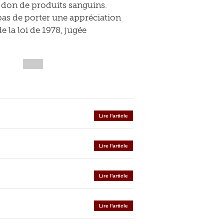
 don de produits sanguins.
 pas de porter une appréciation
e la loi de 1978, jugée
Lire l'article
Lire l'article
Lire l'article
Lire l'article