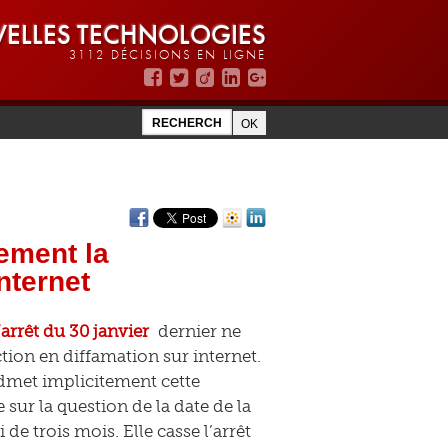
ELLES TECHNOLOGIES
3112 DÉCISIONS EN LIGNE
ement la
nternet
’arrêt du 30 janvier
dernier ne
ction en diffamation sur internet.
 admet implicitement cette
 sur la question de la date de la
de trois mois. Elle casse l’arrêt