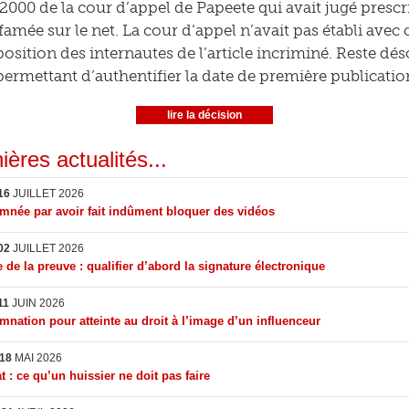
2000 de la cour d’appel de Papeete qui avait jugé prescr
amée sur le net. La cour d’appel n’avait pas établi avec 
position des internautes de l’article incriminé. Reste dé
permettant d’authentifier la date de première publicatio
lire la décision
ières actualités...
16
JUILLET 2026
née par avoir fait indûment bloquer des vidéos
02
JUILLET 2026
 de la preuve : qualifier d’abord la signature électronique
11
JUIN 2026
nation pour atteinte au droit à l’image d’un influenceur
18
MAI 2026
t : ce qu’un huissier ne doit pas faire