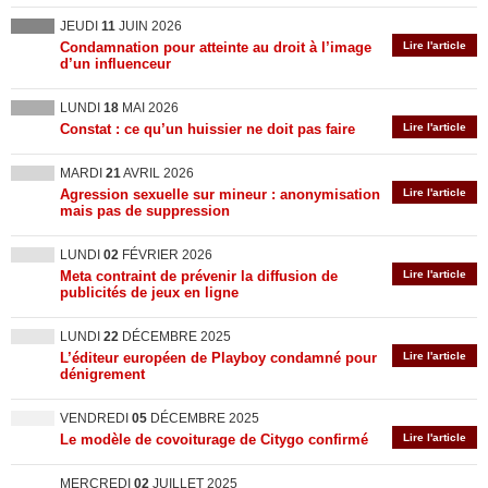
JEUDI
11
JUIN 2026
Condamnation pour atteinte au droit à l’image
Lire l'article
d’un influenceur
LUNDI
18
MAI 2026
Constat : ce qu’un huissier ne doit pas faire
Lire l'article
MARDI
21
AVRIL 2026
Agression sexuelle sur mineur : anonymisation
Lire l'article
mais pas de suppression
LUNDI
02
FÉVRIER 2026
Meta contraint de prévenir la diffusion de
Lire l'article
publicités de jeux en ligne
LUNDI
22
DÉCEMBRE 2025
L’éditeur européen de Playboy condamné pour
Lire l'article
dénigrement
VENDREDI
05
DÉCEMBRE 2025
Le modèle de covoiturage de Citygo confirmé
Lire l'article
MERCREDI
02
JUILLET 2025