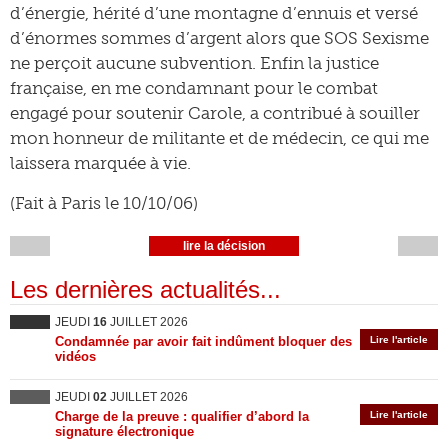
d’énergie, hérité d’une montagne d’ennuis et versé
d’énormes sommes d’argent alors que SOS Sexisme
ne perçoit aucune subvention. Enfin la justice
française, en me condamnant pour le combat
engagé pour soutenir Carole, a contribué à souiller
mon honneur de militante et de médecin, ce qui me
laissera marquée à vie.
(Fait à Paris le 10/10/06)
lire la décision
Les dernières actualités...
JEUDI
16
JUILLET 2026
Condamnée par avoir fait indûment bloquer des
Lire l'article
vidéos
JEUDI
02
JUILLET 2026
Charge de la preuve : qualifier d’abord la
Lire l'article
signature électronique