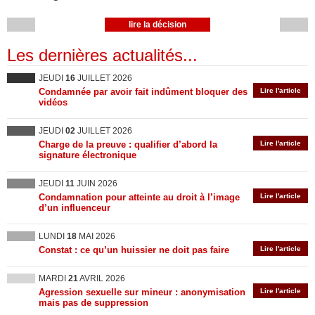
lire la décision
Les dernières actualités...
JEUDI
16
JUILLET 2026
Condamnée par avoir fait indûment bloquer des
Lire l'article
vidéos
JEUDI
02
JUILLET 2026
Charge de la preuve : qualifier d’abord la
Lire l'article
signature électronique
JEUDI
11
JUIN 2026
Condamnation pour atteinte au droit à l’image
Lire l'article
d’un influenceur
LUNDI
18
MAI 2026
Constat : ce qu’un huissier ne doit pas faire
Lire l'article
MARDI
21
AVRIL 2026
Agression sexuelle sur mineur : anonymisation
Lire l'article
mais pas de suppression