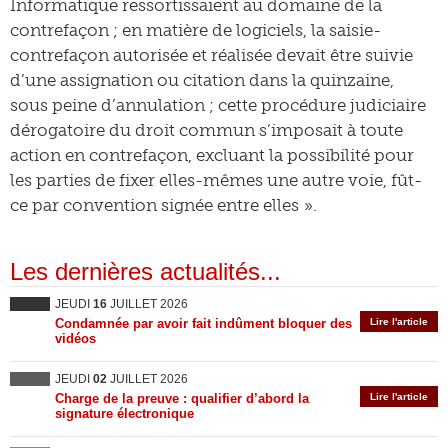
Informatique ressortissaient au domaine de la
contrefaçon ; en matière de logiciels, la saisie-
contrefaçon autorisée et réalisée devait être suivie
d’une assignation ou citation dans la quinzaine,
sous peine d’annulation ; cette procédure judiciaire
dérogatoire du droit commun s’imposait à toute
action en contrefaçon, excluant la possibilité pour
les parties de fixer elles-mêmes une autre voie, fût-
ce par convention signée entre elles ».
Les dernières actualités...
JEUDI
16
JUILLET 2026
Condamnée par avoir fait indûment bloquer des
Lire l'article
vidéos
JEUDI
02
JUILLET 2026
Charge de la preuve : qualifier d’abord la
Lire l'article
signature électronique