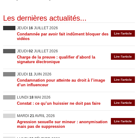
Les dernières actualités...
JEUDI
16
JUILLET 2026
Condamnée par avoir fait indûment bloquer des
Lire l'article
vidéos
JEUDI
02
JUILLET 2026
Charge de la preuve : qualifier d’abord la
Lire l'article
signature électronique
JEUDI
11
JUIN 2026
Condamnation pour atteinte au droit à l’image
Lire l'article
d’un influenceur
LUNDI
18
MAI 2026
Constat : ce qu’un huissier ne doit pas faire
Lire l'article
MARDI
21
AVRIL 2026
Agression sexuelle sur mineur : anonymisation
Lire l'article
mais pas de suppression