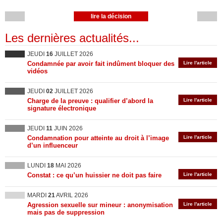
lire la décision
Les dernières actualités...
JEUDI
16
JUILLET 2026
Condamnée par avoir fait indûment bloquer des
Lire l'article
vidéos
JEUDI
02
JUILLET 2026
Charge de la preuve : qualifier d’abord la
Lire l'article
signature électronique
JEUDI
11
JUIN 2026
Condamnation pour atteinte au droit à l’image
Lire l'article
d’un influenceur
LUNDI
18
MAI 2026
Constat : ce qu’un huissier ne doit pas faire
Lire l'article
MARDI
21
AVRIL 2026
Agression sexuelle sur mineur : anonymisation
Lire l'article
mais pas de suppression