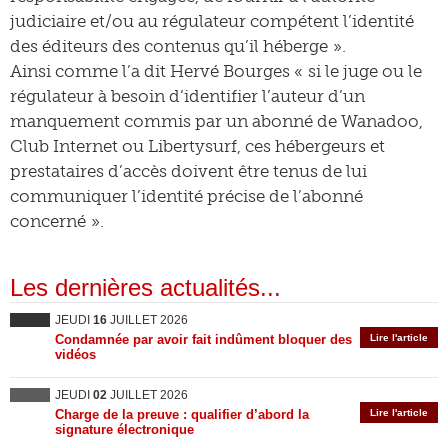
judiciaire et/ou au régulateur compétent l’identité
des éditeurs des contenus qu’il héberge ».
Ainsi comme l’a dit Hervé Bourges « si le juge ou le
régulateur à besoin d’identifier l’auteur d’un
manquement commis par un abonné de Wanadoo,
Club Internet ou Libertysurf, ces hébergeurs et
prestataires d’accès doivent être tenus de lui
communiquer l’identité précise de l’abonné
concerné ».
Les dernières actualités...
JEUDI
16
JUILLET 2026
Condamnée par avoir fait indûment bloquer des
Lire l'article
vidéos
JEUDI
02
JUILLET 2026
Charge de la preuve : qualifier d’abord la
Lire l'article
signature électronique