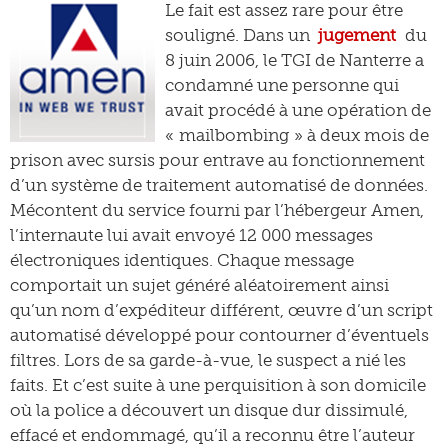
Le fait est assez rare pour être
souligné. Dans un
jugement
du
8 juin 2006, le TGI de Nanterre a
condamné une personne qui
avait procédé à une opération de
« mailbombing » à deux mois de
prison avec sursis pour entrave au fonctionnement
d’un système de traitement automatisé de données.
Mécontent du service fourni par l’hébergeur Amen,
l’internaute lui avait envoyé 12 000 messages
électroniques identiques. Chaque message
comportait un sujet généré aléatoirement ainsi
qu’un nom d’expéditeur différent, œuvre d’un script
automatisé développé pour contourner d’éventuels
filtres. Lors de sa garde-à-vue, le suspect a nié les
faits. Et c’est suite à une perquisition à son domicile
où la police a découvert un disque dur dissimulé,
effacé et endommagé, qu’il a reconnu être l’auteur