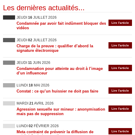
Les dernières actualités...
JEUDI
16
JUILLET 2026
Condamnée par avoir fait indûment bloquer des
Lire l'article
vidéos
JEUDI
02
JUILLET 2026
Charge de la preuve : qualifier d’abord la
Lire l'article
signature électronique
JEUDI
11
JUIN 2026
Condamnation pour atteinte au droit à l’image
Lire l'article
d’un influenceur
LUNDI
18
MAI 2026
Constat : ce qu’un huissier ne doit pas faire
Lire l'article
MARDI
21
AVRIL 2026
Agression sexuelle sur mineur : anonymisation
Lire l'article
mais pas de suppression
LUNDI
02
FÉVRIER 2026
Meta contraint de prévenir la diffusion de
Lire l'article