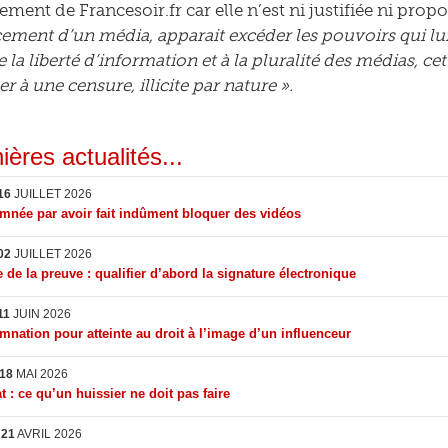
ement de Francesoir.fr car elle n’est ni justifiée ni prop
ement d’un média, apparait excéder les pouvoirs qui lui
e la liberté d’information et à la pluralité des médias, 
r à une censure, illicite par nature ».
ières actualités...
16
JUILLET 2026
née par avoir fait indûment bloquer des vidéos
02
JUILLET 2026
 de la preuve : qualifier d’abord la signature électronique
11
JUIN 2026
nation pour atteinte au droit à l’image d’un influenceur
18
MAI 2026
t : ce qu’un huissier ne doit pas faire
I
21
AVRIL 2026