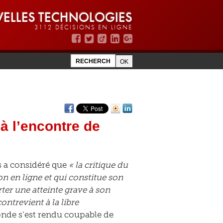
ELLES TECHNOLOGIES
3112 DÉCISIONS EN LIGNE
 l’encontre de
s a considéré que
« la critique du
n en ligne et qui constitue son
ter une atteinte grave à son
trevient à la libre
Monde s’est rendu coupable de