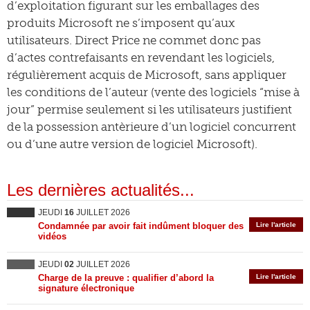
d’exploitation figurant sur les emballages des
produits Microsoft ne s’imposent qu’aux
utilisateurs. Direct Price ne commet donc pas
d’actes contrefaisants en revendant les logiciels,
régulièrement acquis de Microsoft, sans appliquer
les conditions de l’auteur (vente des logiciels “mise à
jour” permise seulement si les utilisateurs justifient
de la possession antèrieure d’un logiciel concurrent
ou d’une autre version de logiciel Microsoft).
Les dernières actualités...
JEUDI
16
JUILLET 2026
Condamnée par avoir fait indûment bloquer des
Lire l'article
vidéos
JEUDI
02
JUILLET 2026
Charge de la preuve : qualifier d’abord la
Lire l'article
signature électronique