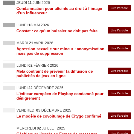
JEUDI
11
JUIN 2026
Condamnation pour atteinte au droit à l’image
Lire l'article
d’un influenceur
LUNDI
18
MAI 2026
Constat : ce qu’un huissier ne doit pas faire
Lire l'article
MARDI
21
AVRIL 2026
Agression sexuelle sur mineur : anonymisation
Lire l'article
mais pas de suppression
LUNDI
02
FÉVRIER 2026
Meta contraint de prévenir la diffusion de
Lire l'article
publicités de jeux en ligne
LUNDI
22
DÉCEMBRE 2025
L’éditeur européen de Playboy condamné pour
Lire l'article
dénigrement
VENDREDI
05
DÉCEMBRE 2025
Le modèle de covoiturage de Citygo confirmé
Lire l'article
MERCREDI
02
JUILLET 2025
Lire l'article