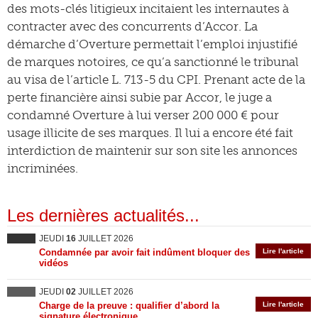
des mots-clés litigieux incitaient les internautes à
contracter avec des concurrents d’Accor. La
démarche d’Overture permettait l’emploi injustifié
de marques notoires, ce qu’a sanctionné le tribunal
au visa de l’article L. 713-5 du CPI. Prenant acte de la
perte financière ainsi subie par Accor, le juge a
condamné Overture à lui verser 200 000 € pour
usage illicite de ses marques. Il lui a encore été fait
interdiction de maintenir sur son site les annonces
incriminées.
Les dernières actualités...
JEUDI
16
JUILLET 2026
Condamnée par avoir fait indûment bloquer des
Lire l'article
vidéos
JEUDI
02
JUILLET 2026
Charge de la preuve : qualifier d’abord la
Lire l'article
signature électronique