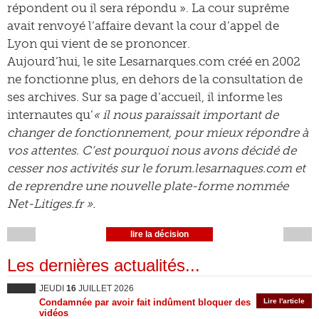
répondent ou il sera répondu ». La cour suprême
avait renvoyé l’affaire devant la cour d’appel de
Lyon qui vient de se prononcer.
Aujourd’hui, le site Lesarnarques.com créé en 2002
ne fonctionne plus, en dehors de la consultation de
ses archives. Sur sa page d’accueil, il informe les
internautes qu’
« il nous paraissait important de
changer de fonctionnement, pour mieux répondre à
vos attentes. C’est pourquoi nous avons décidé de
cesser nos activités sur le forum.lesarnaques.com et
de reprendre une nouvelle plate-forme nommée
Net-Litiges.fr ».
lire la décision
Les dernières actualités...
JEUDI
16
JUILLET 2026
Condamnée par avoir fait indûment bloquer des
Lire l'article
vidéos