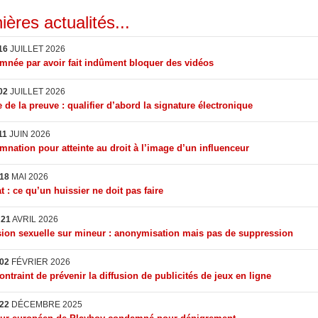
ières actualités...
16
JUILLET 2026
née par avoir fait indûment bloquer des vidéos
02
JUILLET 2026
 de la preuve : qualifier d’abord la signature électronique
11
JUIN 2026
nation pour atteinte au droit à l’image d’un influenceur
18
MAI 2026
t : ce qu’un huissier ne doit pas faire
I
21
AVRIL 2026
ion sexuelle sur mineur : anonymisation mais pas de suppression
02
FÉVRIER 2026
ontraint de prévenir la diffusion de publicités de jeux en ligne
22
DÉCEMBRE 2025