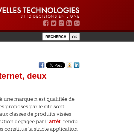
ELLES TECHNOLOGIES
3112 DÉCISIONS EN LIGNE
ternet, deux
à une marque n’est qualifiée de
s proposés par le site sont
aux classes de produits visées
lution dégagée par l’
arrêt
rendu
 constitue la stricte application