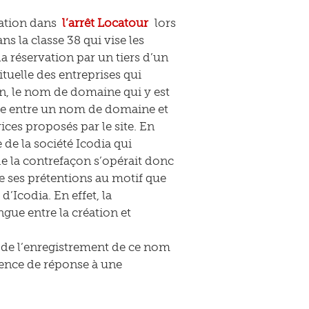
sation dans
l’arrêt Locatour
lors
ns la classe 38 qui vise les
a réservation par un tiers d’un
tuelle des entreprises qui
n, le nom de domaine qui y est
tige entre un nom de domaine et
ices proposés par le site. En
e de la société Icodia qui
de la contrefaçon s’opérait donc
de ses prétentions au motif que
 d’Icodia. En effet, la
gue entre la création et
at de l’enregistrement de ce nom
bsence de réponse à une