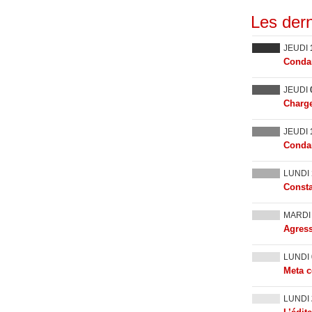
Les dern
JEUDI
Condam
JEUDI
Charge
JEUDI
Condam
LUNDI
Consta
MARD
Agress
LUNDI
Meta c
LUNDI