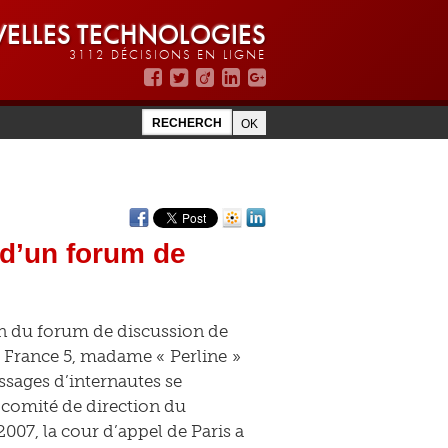
ELLES TECHNOLOGIES
3112 DÉCISIONS EN LIGNE
 d’un forum de
on du forum de discussion de
e France 5, madame « Perline »
ssages d’internautes se
 comité de direction du
007, la cour d’appel de Paris a