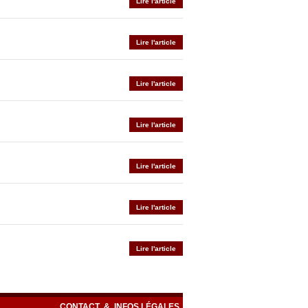
Lire l'article
Lire l'article
Lire l'article
Lire l'article
Lire l'article
Lire l'article
Lire l'article
CONTACT
&
INFOS LÉGALES