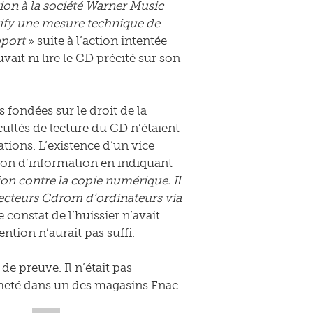
ction à la société Warner Music
stify une mesure technique de
pport
» suite à l’action intentée
it ni lire le CD précité sur son
ondées sur le droit de la
ultés de lecture du CD n’étaient
ations. L’existence d’un vice
tion d’information en indiquant
on contre la copie numérique. Il
s lecteurs Cdrom d’ordinateurs via
le constat de l’huissier n’avait
ention n’aurait pas suffi.
de preuve. Il n’était pas
acheté dans un des magasins Fnac.