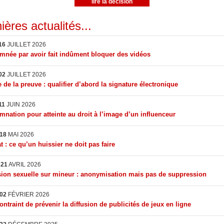
lire la décision
ières actualités...
16
JUILLET 2026
née par avoir fait indûment bloquer des vidéos
02
JUILLET 2026
 de la preuve : qualifier d’abord la signature électronique
11
JUIN 2026
nation pour atteinte au droit à l’image d’un influenceur
18
MAI 2026
t : ce qu’un huissier ne doit pas faire
I
21
AVRIL 2026
ion sexuelle sur mineur : anonymisation mais pas de suppression
02
FÉVRIER 2026
ontraint de prévenir la diffusion de publicités de jeux en ligne