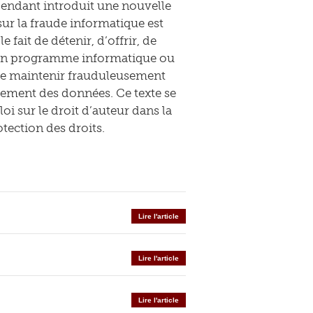
pendant introduit une nouvelle
 sur la fraude informatique est
 fait de détenir, d’offrir, de
, un programme informatique ou
se maintenir frauduleusement
ement des données. Ce texte se
oi sur le droit d’auteur dans la
tection des droits.
Lire l'article
Lire l'article
Lire l'article