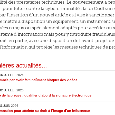
lité des prestataires techniques. Le gouvernement a ce
 pour lutter contre la cybercriminalité : la loi Godfrain
ar l’insertion d’un nouvel article qui vise à sanctionner le
de mettre à disposition un équipement, un instrument
nées conçus ou spécialement adaptés pour accéder ou 
stème d’information mais pour y introduire frauduleus
it, en partie, avec une disposition de l’avant-projet de l
 l’information qui protège les mesures techniques de pro
ières actualités...
16
JUILLET 2026
née par avoir fait indûment bloquer des vidéos
02
JUILLET 2026
 de la preuve : qualifier d’abord la signature électronique
11
JUIN 2026
nation pour atteinte au droit à l’image d’un influenceur