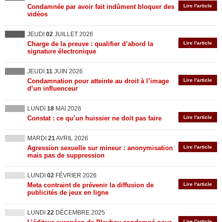
Condamnée par avoir fait indûment bloquer des
Lire l'article
vidéos
JEUDI
02
JUILLET 2026
Charge de la preuve : qualifier d’abord la
Lire l'article
signature électronique
JEUDI
11
JUIN 2026
Condamnation pour atteinte au droit à l’image
Lire l'article
d’un influenceur
LUNDI
18
MAI 2026
Constat : ce qu’un huissier ne doit pas faire
Lire l'article
MARDI
21
AVRIL 2026
Agression sexuelle sur mineur : anonymisation
Lire l'article
mais pas de suppression
LUNDI
02
FÉVRIER 2026
Meta contraint de prévenir la diffusion de
Lire l'article
publicités de jeux en ligne
LUNDI
22
DÉCEMBRE 2025
Lire l'article