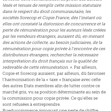
lésés et tenues de remplir cette mission statutaire
dans le respect du droit communautaire, les
sociétés Sorecop et Copie France, dès l’instant où
elles ont constaté la distorsion de concurrence et la
perte de rémunération pour les auteurs lésés créées
par les vendeurs étrangers, auraient dû, en menant
des actions de collecte, au besoin judiciaires, de la
rémunération pour copie privée à l’encontre de ces
distributeurs étrangers, rechercher la nécessaire
interprétation du droit français sur la qualité de
redevable de cette rémunération. ».
Par ailleurs,
Copie et Sorecop auraient, par ailleurs, dû favoriser
l’harmonisation de la « taxe » française avec celle
des autres Etats membres afin de lutter contre ce
marché gris, vu sa position déterminante au sein de
la commission pour copie privée. Ce qu’elles se
sont refusées à entreprendre.
Rueducommerce invoquait une perte de chiffre