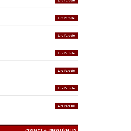
Lire l'article
Lire l'article
Lire l'article
Lire l'article
Lire l'article
Lire l'article
Lire l'article
CONTACT
&
INFOS LÉGALES