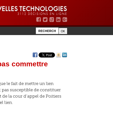
ELLES TECHNOLOGIES
3112 DÉCISIONS EN LIGNE
 pas commettre
e le fait de mettre un lien
pas susceptible de constituer
 de la cour d’appel de Poitiers
l lien.