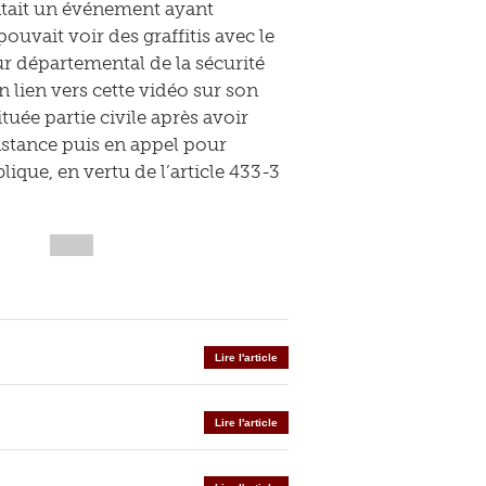
ntait un événement ayant
ouvait voir des graffitis avec le
eur départemental de la sécurité
lien vers cette vidéo sur son
tuée partie civile après avoir
nstance puis en appel pour
que, en vertu de l’article 433-3
Lire l'article
Lire l'article