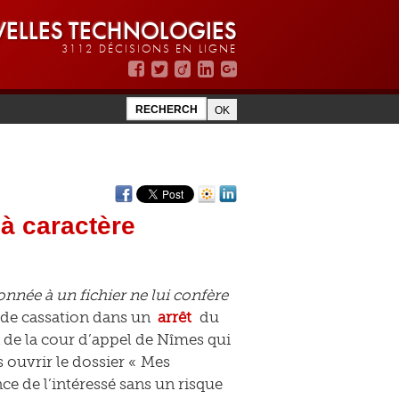
ELLES TECHNOLOGIES
3112 DÉCISIONS EN LIGNE
 à caractère
née à un fichier ne lui confère
 de cassation dans un
arrêt
du
n de la cour d’appel de Nîmes qui
 ouvrir le dossier « Mes
ce de l’intéressé sans un risque