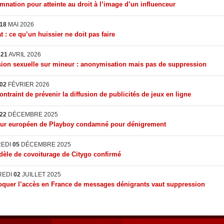
nation pour atteinte au droit à l’image d’un influenceur
18
MAI 2026
t : ce qu’un huissier ne doit pas faire
I
21
AVRIL 2026
ion sexuelle sur mineur : anonymisation mais pas de suppression
02
FÉVRIER 2026
ontraint de prévenir la diffusion de publicités de jeux en ligne
22
DÉCEMBRE 2025
eur européen de Playboy condamné pour dénigrement
REDI
05
DÉCEMBRE 2025
èle de covoiturage de Citygo confirmé
REDI
02
JUILLET 2025
quer l’accès en France de messages dénigrants vaut suppression