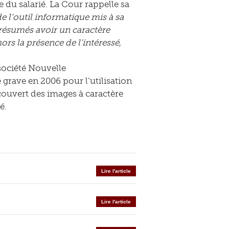
ée du salarié. La Cour rappelle sa
e de l’outil informatique mis à sa
présumés avoir un caractère
ors la présence de l’intéressé,
société Nouvelle
grave en 2006 pour l’utilisation
couvert des images à caractère
é.
Lire l'article
Lire l'article