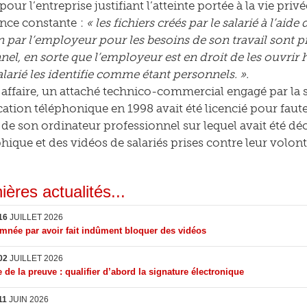
ur l’entreprise justifiant l’atteinte portée à la vie priv
nce constante :
« les fichiers créés par le salarié à l’aid
n par l’employeur pour les besoins de son travail sont 
el, en sorte que l’employeur est en droit de les ouvrir h
salarié les identifie comme étant personnels. ».
 affaire, un attaché technico-commercial engagé par la 
ion téléphonique en 1998 avait été licencié pour faute 
de son ordinateur professionnel sur lequel avait été dé
ique et des vidéos de salariés prises contre leur volont
ières actualités...
16
JUILLET 2026
née par avoir fait indûment bloquer des vidéos
02
JUILLET 2026
 de la preuve : qualifier d’abord la signature électronique
11
JUIN 2026