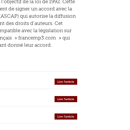
l’objectif de la loi de 1992. Cette
ent de signer un accord avec la
 (ASCAP) qui autorise la diffusion
nt des droits d’auteurs. Cet
patible avec la législation sur
rançais » francemp3.com » qui
ant donné leur accord.
Lire l'article
Lire l'article
Lire l'article