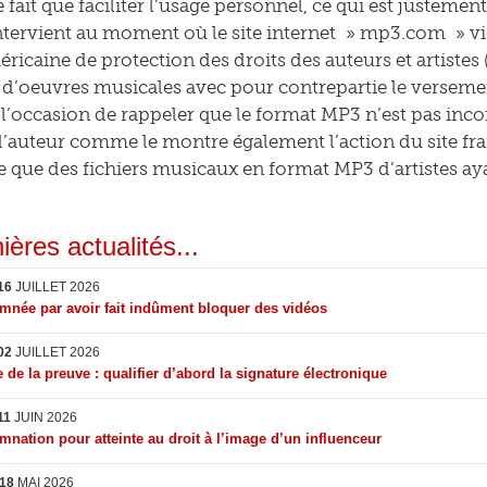
e fait que faciliter l’usage personnel, ce qui est justement 
ntervient au moment où le site internet » mp3.com » vi
éricaine de protection des droits des auteurs et artistes
e, d’oeuvres musicales avec pour contrepartie le verseme
 l’occasion de rappeler que le format MP3 n’est pas incom
 d’auteur comme le montre également l’action du site f
 que des fichiers musicaux en format MP3 d’artistes ay
ières actualités...
16
JUILLET 2026
née par avoir fait indûment bloquer des vidéos
02
JUILLET 2026
 de la preuve : qualifier d’abord la signature électronique
11
JUIN 2026
nation pour atteinte au droit à l’image d’un influenceur
18
MAI 2026