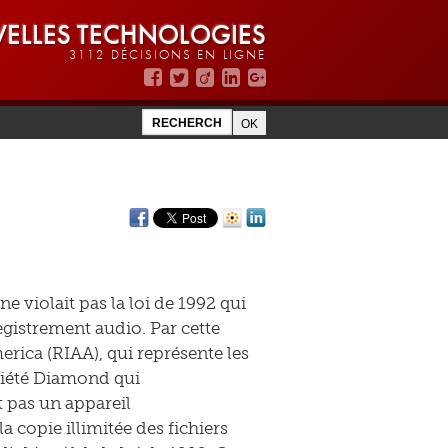
ELLES TECHNOLOGIES
3112 DÉCISIONS EN LIGNE
 violait pas la loi de 1992 qui
registrement audio. Par cette
rica (RIAA), qui représente les
ciété Diamond qui
t pas un appareil
a copie illimitée des fichiers