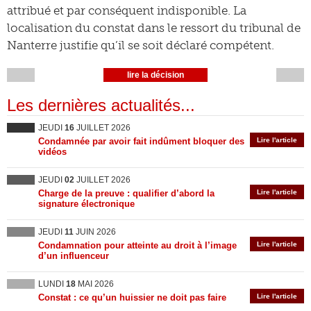
attribué et par conséquent indisponible. La
localisation du constat dans le ressort du tribunal de
Nanterre justifie qu’il se soit déclaré compétent.
lire la décision
Les dernières actualités...
JEUDI
16
JUILLET 2026
Condamnée par avoir fait indûment bloquer des
Lire l'article
vidéos
JEUDI
02
JUILLET 2026
Charge de la preuve : qualifier d’abord la
Lire l'article
signature électronique
JEUDI
11
JUIN 2026
Condamnation pour atteinte au droit à l’image
Lire l'article
d’un influenceur
LUNDI
18
MAI 2026
Constat : ce qu’un huissier ne doit pas faire
Lire l'article