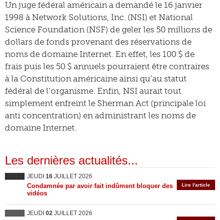
Un juge fédéral américain a demandé le 16 janvier
1998 à Network Solutions, Inc. (NSI) et National
Science Foundation (NSF) de geler les 50 millions de
dollars de fonds provenant des réservations de
noms de domaine Internet. En effet, les 100 $ de
frais puis les 50 $ annuels pourraient être contraires
à la Constitution américaine ainsi qu’au statut
fédéral de l’organisme. Enfin, NSI aurait tout
simplement enfreint le Sherman Act (principale loi
anti concentration) en administrant les noms de
domaine Internet.
Les dernières actualités...
JEUDI
16
JUILLET 2026
Condamnée par avoir fait indûment bloquer des
Lire l'article
vidéos
JEUDI
02
JUILLET 2026