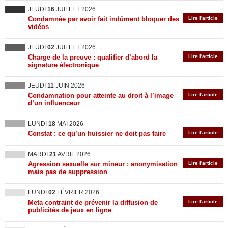
JEUDI
16
JUILLET 2026
Condamnée par avoir fait indûment bloquer des
Lire l'article
vidéos
JEUDI
02
JUILLET 2026
Charge de la preuve : qualifier d’abord la
Lire l'article
signature électronique
JEUDI
11
JUIN 2026
Condamnation pour atteinte au droit à l’image
Lire l'article
d’un influenceur
LUNDI
18
MAI 2026
Constat : ce qu’un huissier ne doit pas faire
Lire l'article
MARDI
21
AVRIL 2026
Agression sexuelle sur mineur : anonymisation
Lire l'article
mais pas de suppression
LUNDI
02
FÉVRIER 2026
Meta contraint de prévenir la diffusion de
Lire l'article
publicités de jeux en ligne