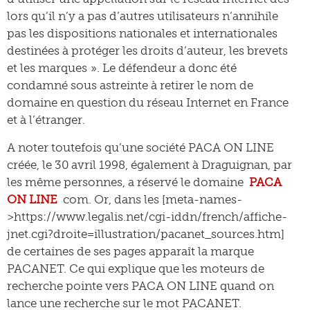
lors qu’il n’y a pas d’autres utilisateurs n’annihile
pas les dispositions nationales et internationales
destinées à protéger les droits d’auteur, les brevets
et les marques ». Le défendeur a donc été
condamné sous astreinte à retirer le nom de
domaine en question du réseau Internet en France
et à l’étranger.
A noter toutefois qu’une société PACA ON LINE
créée, le 30 avril 1998, également à Draguignan, par
les même personnes, a réservé le domaine
PACA
ON LINE
com. Or, dans les [meta-names-
>https://www.legalis.net/cgi-iddn/french/affiche-
jnet.cgi?droite=illustration/pacanet_sources.htm]
de certaines de ses pages apparaît la marque
PACANET. Ce qui explique que les moteurs de
recherche pointe vers PACA ON LINE quand on
lance une recherche sur le mot PACANET.