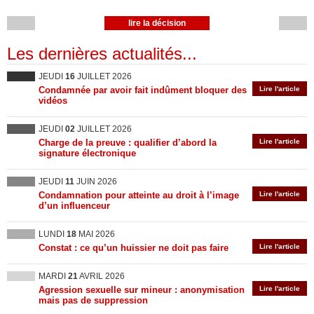
lire la décision
Les dernières actualités...
JEUDI
16
JUILLET 2026
Condamnée par avoir fait indûment bloquer des
Lire l'article
vidéos
JEUDI
02
JUILLET 2026
Charge de la preuve : qualifier d’abord la
Lire l'article
signature électronique
JEUDI
11
JUIN 2026
Condamnation pour atteinte au droit à l’image
Lire l'article
d’un influenceur
LUNDI
18
MAI 2026
Constat : ce qu’un huissier ne doit pas faire
Lire l'article
MARDI
21
AVRIL 2026
Agression sexuelle sur mineur : anonymisation
Lire l'article
mais pas de suppression