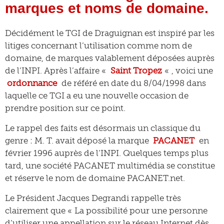
marques et noms de domaine.
Décidément le TGI de Draguignan est inspiré par les
litiges concernant l’utilisation comme nom de
domaine, de marques valablement déposées auprès
de l’INPI. Après l’affaire «
Saint Tropez
« , voici une
ordonnance
de référé en date du 8/04/1998 dans
laquelle ce TGI a eu une nouvelle occasion de
prendre position sur ce point.
Le rappel des faits est désormais un classique du
genre : M. T. avait déposé la marque
PACANET
en
février 1996 auprès de l’INPI. Quelques temps plus
tard, une société PACANET multimédia se constitue
et réserve le nom de domaine PACANET.net.
Le Président Jacques Degrandi rappelle très
clairement que « La possibilité pour une personne
d’utiliser une appellation sur le réseau Internet dès