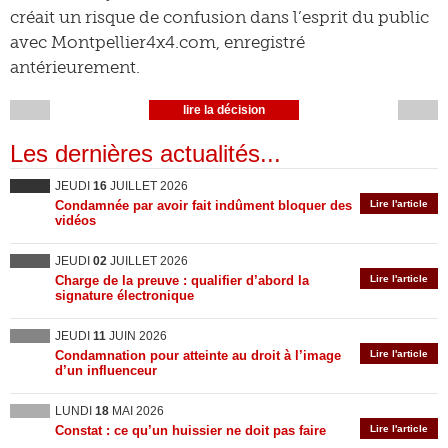
créait un risque de confusion dans l’esprit du public
avec Montpellier4x4.com, enregistré
antérieurement.
lire la décision
Les dernières actualités...
JEUDI
16
JUILLET 2026
Condamnée par avoir fait indûment bloquer des
Lire l'article
vidéos
JEUDI
02
JUILLET 2026
Charge de la preuve : qualifier d’abord la
Lire l'article
signature électronique
JEUDI
11
JUIN 2026
Condamnation pour atteinte au droit à l’image
Lire l'article
d’un influenceur
LUNDI
18
MAI 2026
Constat : ce qu’un huissier ne doit pas faire
Lire l'article