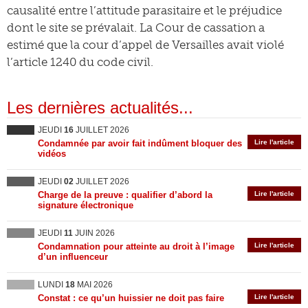
causalité entre l’attitude parasitaire et le préjudice
dont le site se prévalait. La Cour de cassation a
estimé que la cour d’appel de Versailles avait violé
l’article 1240 du code civil.
Les dernières actualités...
JEUDI
16
JUILLET 2026
Condamnée par avoir fait indûment bloquer des
Lire l'article
vidéos
JEUDI
02
JUILLET 2026
Charge de la preuve : qualifier d’abord la
Lire l'article
signature électronique
JEUDI
11
JUIN 2026
Condamnation pour atteinte au droit à l’image
Lire l'article
d’un influenceur
LUNDI
18
MAI 2026
Constat : ce qu’un huissier ne doit pas faire
Lire l'article