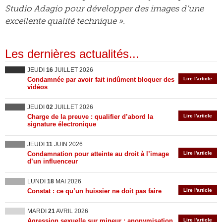
Studio Adagio pour développer des images d’une
excellente qualité technique ».
Les dernières actualités...
JEUDI
16
JUILLET 2026
Condamnée par avoir fait indûment bloquer des
Lire l'article
vidéos
JEUDI
02
JUILLET 2026
Charge de la preuve : qualifier d’abord la
Lire l'article
signature électronique
JEUDI
11
JUIN 2026
Condamnation pour atteinte au droit à l’image
Lire l'article
d’un influenceur
LUNDI
18
MAI 2026
Constat : ce qu’un huissier ne doit pas faire
Lire l'article
MARDI
21
AVRIL 2026
Agression sexuelle sur mineur : anonymisation
Lire l'article