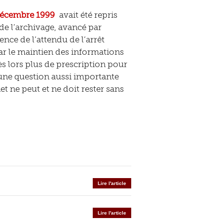
 décembre 1999
avait été repris
 de l’archivage, avancé par
ence de l’attendu de l’arrêt
car le maintien des informations
ès lors plus de prescription pour
, une question aussi importante
et ne peut et ne doit rester sans
Lire l'article
Lire l'article