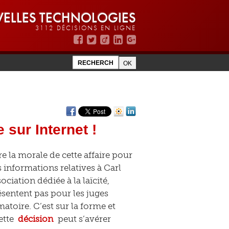
ELLES TECHNOLOGIES
3112 DÉCISIONS EN LIGNE
 sur Internet !
re la morale de cette affaire pour
s informations relatives à Carl
ociation dédiée à la laïcité,
ésentent pas pour les juges
atoire. C’est sur la forme et
ette
décision
peut s’avérer