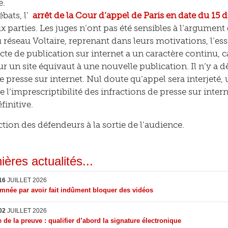
e.
bats, l’
arrêt de la Cour d’appel de Paris en date du 15
x parties. Les juges n’ont pas été sensibles à l’argument
 réseau Voltaire, reprenant dans leurs motivations, l’ess
’acte de publication sur internet a un caractère continu, 
ur un site équivaut à une nouvelle publication. Il n’y a d
 de presse sur internet. Nul doute qu’appel sera interjeté
e l’imprescriptibilité des infractions de presse sur intern
finitive.
ction des défendeurs à la sortie de l’audience.
ières actualités...
16
JUILLET 2026
née par avoir fait indûment bloquer des vidéos
02
JUILLET 2026
 de la preuve : qualifier d’abord la signature électronique