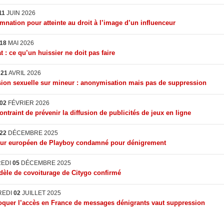
11
JUIN 2026
nation pour atteinte au droit à l’image d’un influenceur
18
MAI 2026
t : ce qu’un huissier ne doit pas faire
I
21
AVRIL 2026
ion sexuelle sur mineur : anonymisation mais pas de suppression
02
FÉVRIER 2026
ontraint de prévenir la diffusion de publicités de jeux en ligne
22
DÉCEMBRE 2025
eur européen de Playboy condamné pour dénigrement
REDI
05
DÉCEMBRE 2025
èle de covoiturage de Citygo confirmé
REDI
02
JUILLET 2025
quer l’accès en France de messages dénigrants vaut suppression