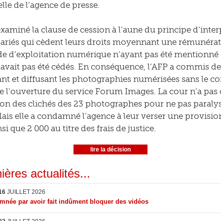
lle de l’agence de presse.
examiné la clause de cession à l’aune du principe d’inter
lariés qui cèdent leurs droits moyennant une rémunératio
e d’exploitation numérique n’ayant pas été mentionné da
’avait pas été cédés. En conséquence, l’AFP a commis de
nt et diffusant les photographies numérisées sans le co
 l’ouverture du service Forum Images. La cour n’a pas 
tion des clichés des 23 photographes pour ne pas paral
Mais elle a condamné l’agence à leur verser une provis
nsi que 2 000 au titre des frais de justice.
lire la décision
ières actualités...
16
JUILLET 2026
née par avoir fait indûment bloquer des vidéos