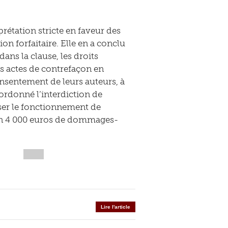
prétation stricte en faveur des
n forfaitaire. Elle en a conclu
ns la clause, les droits
s actes de contrefaçon en
nsentement de leurs auteurs, à
ordonné l’interdiction de
yser le fonctionnement de
ion 4 000 euros de dommages-
Lire l'article