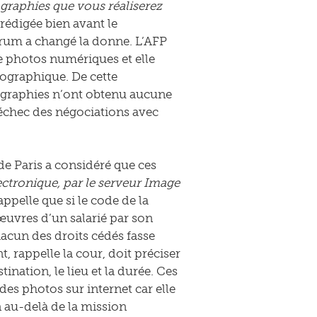
otographies que vous réaliserez
é rédigée bien avant le
orum a changé la donne. L’AFP
e photos numériques et elle
tographique. De cette
otographies n’ont obtenu aucune
’échec des négociations avec
e Paris a considéré que ces
ectronique, par le serveur Image
appelle que si le code de la
 œuvres d’un salarié par son
acun des droits cédés fasse
, rappelle la cour, doit préciser
ination, le lieu et la durée. Ces
es photos sur internet car elle
 au-delà de la mission