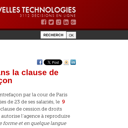
ELLES TECHNOLOGIES
3112 DÉCISIONS EN LIGNE
ns la clause de
çon
trefaçon par la cour de Paris
s de 23 de ses salariés, le
9
a clause de cession de droits
i autorise l’agence à reproduire
e forme et en quelque langue