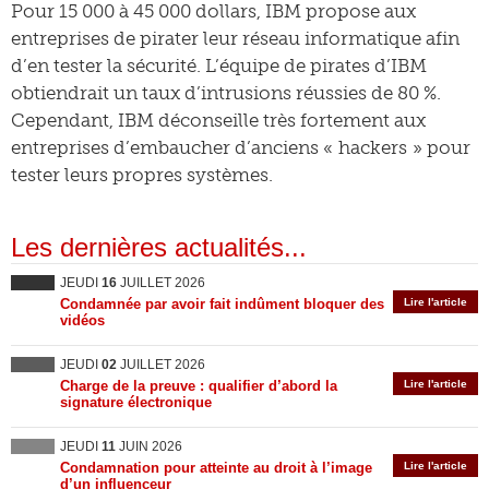
Pour 15 000 à 45 000 dollars, IBM propose aux
entreprises de pirater leur réseau informatique afin
d’en tester la sécurité. L’équipe de pirates d’IBM
obtiendrait un taux d’intrusions réussies de 80 %.
Cependant, IBM déconseille très fortement aux
entreprises d’embaucher d’anciens « hackers » pour
tester leurs propres systèmes.
Les dernières actualités...
JEUDI
16
JUILLET 2026
Condamnée par avoir fait indûment bloquer des
Lire l'article
vidéos
JEUDI
02
JUILLET 2026
Charge de la preuve : qualifier d’abord la
Lire l'article
signature électronique
JEUDI
11
JUIN 2026
Condamnation pour atteinte au droit à l’image
Lire l'article
d’un influenceur