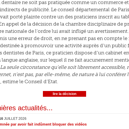
 dentaire ne soit pas pratiquée comme un commerce et l
 indirects de publicité. Le conseil départemental de Paris
vait porté plainte contre un des praticiens inscrit au ta
En appel de la décision de la chambre disciplinaire de 
re nationale de l’ordre lui avait infligé un avertissement.
is une erreur de droit, en ne prenant pas en compte le f
 destinée à promouvoir une activité auprès d’un public fr
s dentistes de Paris, ce praticien dispose d’un cabinet en
n langue anglaise, sur lequel il ne fait aucunement menti
 La seule circonstance qu’elle soit librement accessible,
ernet, n’est pas, par elle-même, de nature à lui conférer 
, estime le Conseil d’Etat.
lire la décision
ières actualités...
16
JUILLET 2026
née par avoir fait indûment bloquer des vidéos