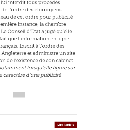
ui interdit tous procédés
 de l’ordre des chirurgiens
bleau de cet ordre pour publicité
première instance, la chambre
 Le Conseil d’Etat a jugé qu’elle
ait que l’information en ligne
ançais. Inscrit à l’ordre des
 Angleterre et administre un site
on de l’existence de son cabinet
 notamment lorsqu’elle figure sur
le caractère d’une publicité
Lire l'article