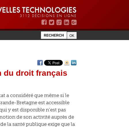
ELLES TECHNOLOGIES
3112 DÉCISIONS EN LIGNE
 du droit français
Etat a considéré que même si le
 Grande-Bretagne est accessible
qui y est disponible n’est pas
omotion de son activité auprès de
 de la santé publique exige que la