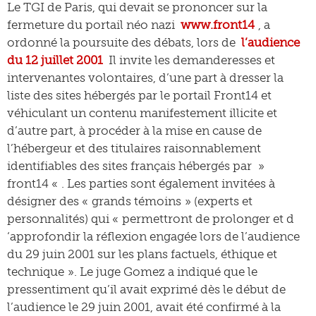
Le TGI de Paris, qui devait se prononcer sur la
fermeture du portail néo nazi
www.front14
, a
ordonné la poursuite des débats, lors de
l’audience
du 12 juillet 2001
Il invite les demanderesses et
intervenantes volontaires, d’une part à dresser la
liste des sites hébergés par le portail Front14 et
véhiculant un contenu manifestement illicite et
d’autre part, à procéder à la mise en cause de
l’hébergeur et des titulaires raisonnablement
identifiables des sites français hébergés par »
front14 « . Les parties sont également invitées à
désigner des « grands témoins » (experts et
personnalités) qui « permettront de prolonger et d
‘approfondir la réflexion engagée lors de l’audience
du 29 juin 2001 sur les plans factuels, éthique et
technique ». Le juge Gomez a indiqué que le
pressentiment qu’il avait exprimé dès le début de
l’audience le 29 juin 2001, avait été confirmé à la