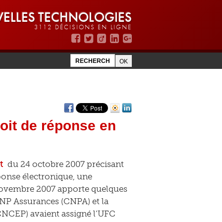
ELLES TECHNOLOGIES
3112 DÉCISIONS EN LIGNE
roit de réponse en
t
du 24 octobre 2007 précisant
ponse électronique, une
novembre 2007 apporte quelques
CNP Assurances (CNPA) et la
CNCEP) avaient assigné l’UFC