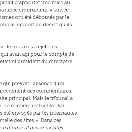
agissait d’apporter une mise au
assurance emprunteur » lancée
nismes ont été déboutés par le
on par rapport au décret qu’ils
, le tribunal a rejeté les
qui avait agi pour le compte de
’était ni président du directoire
e qui prévoit l’absence d’un
 directement des commentaires.
te principal. Mais le tribunal a
e de manière restrictive. En
pas été envoyés par les internautes
nelle des sites ». Dans ces
on d’un seul des deux sites