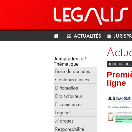
ACTUALITÉS
JURISP
Actua
Jurisprudence /
Thématique
JEUDI
06
DÉC
Base de données
Premiè
Contenus illicites
ligne
Diffamation
Droit d'auteur
E-commerce
Logiciel
Marques
Responsabilité