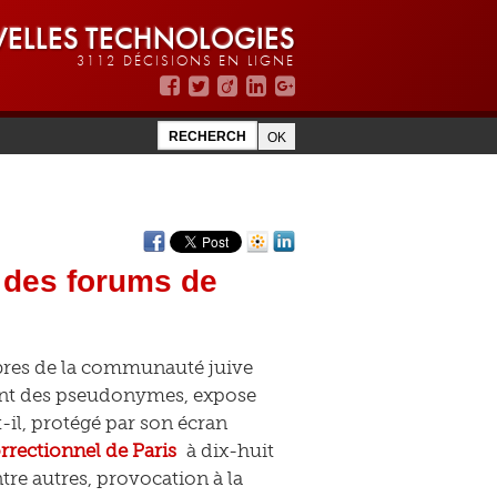
ELLES TECHNOLOGIES
3112 DÉCISIONS EN LIGNE
r des forums de
bres de la communauté juive
sant des pseudonymes, expose
t-il, protégé par son écran
orrectionnel de Paris
à dix-huit
tre autres, provocation à la