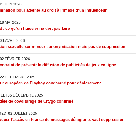
11
JUIN 2026
nation pour atteinte au droit à l’image d’un influenceur
18
MAI 2026
t : ce qu’un huissier ne doit pas faire
I
21
AVRIL 2026
ion sexuelle sur mineur : anonymisation mais pas de suppression
02
FÉVRIER 2026
ontraint de prévenir la diffusion de publicités de jeux en ligne
22
DÉCEMBRE 2025
eur européen de Playboy condamné pour dénigrement
REDI
05
DÉCEMBRE 2025
èle de covoiturage de Citygo confirmé
REDI
02
JUILLET 2025
quer l’accès en France de messages dénigrants vaut suppression