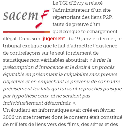
Le TGI d’Evry a relaxé
l’administrateur d’un site
répertoriant des liens P2P,
faute de preuve d’un
quelconque téléchargement
illégal. Dans son
jugement
du 19 janvier dernier, le
tribunal explique que le fait d’admettre l’existence
de contrefaçons sur le seul fondement de
statistiques non vérifiables aboutirait
« à nier la
présomption d’innocence et le droit à un procès
équitable en présumant la culpabilité sans preuve
objective et en empêchant le prévenu de connaître
précisément les faits qui lui sont reprochés puisque
par hypothèse ceux-ci ne seraient pas
individuellement déterminés. ».
Un étudiant en informatique avait créé en février
2006 un site internet dont le contenu était constitué
de milliers de liens vers des films, des séries et des