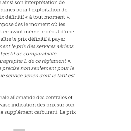
 ainsi son interprétation de
munes pour l’exploitation de
x définitif « à tout moment »,
s’impose dès le moment où les
 et ce avant même le début d’une
ître le prix définitif à payer
ent le prix des services aériens
bjectif de comparabilité
paragraphe 1, de ce règlement ».
tre précisé non seulement pour le
 service aérien dont le tarif est
dérale allemande des centrales et
ise indication des prix sur son
ns le supplément carburant. Le prix