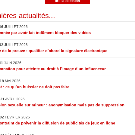
lire la décision
ières actualités...
16
JUILLET 2026
née par avoir fait indûment bloquer des vidéos
02
JUILLET 2026
 de la preuve : qualifier d’abord la signature électronique
11
JUIN 2026
nation pour atteinte au droit à l’image d’un influenceur
18
MAI 2026
t : ce qu’un huissier ne doit pas faire
I
21
AVRIL 2026
ion sexuelle sur mineur : anonymisation mais pas de suppression
02
FÉVRIER 2026
ontraint de prévenir la diffusion de publicités de jeux en ligne