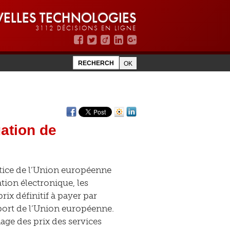
ELLES TECHNOLOGIES
3112 DÉCISIONS EN LIGNE
gation de
stice de l’Union européenne
tion électronique, les
ix définitif à payer par
port de l’Union européenne.
hage des prix des services