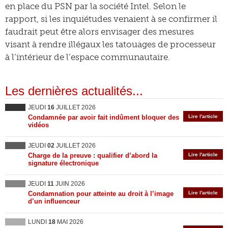
en place du PSN par la société Intel. Selon le
rapport, si les inquiétudes venaient à se confirmer il
faudrait peut être alors envisager des mesures
visant à rendre illégaux les tatouages de processeur
à l’intérieur de l’espace communautaire.
Les dernières actualités...
JEUDI
16
JUILLET 2026
Condamnée par avoir fait indûment bloquer des
Lire l'article
vidéos
JEUDI
02
JUILLET 2026
Charge de la preuve : qualifier d’abord la
Lire l'article
signature électronique
JEUDI
11
JUIN 2026
Condamnation pour atteinte au droit à l’image
Lire l'article
d’un influenceur
LUNDI
18
MAI 2026